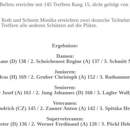
elletz erreichte mit 145 Treffern Rang 15, dicht gefolgt von
e Roth und Schmitt Monika erreichten zwei deutsche Teilneh
Treffern alle anderen Schützen auf die Plätze.
Ergebnisse:
Damen:
iane (D) 138 / 2. Scheichenost Regine (A) 137 / 3. Schmitt
Junioren:
dras (H) 169 / 2. Gruber Christoph (A) 152 / 3. Rathamme
Senioren:
Josef (A) 161 / 2. Jung Johannes (D) 160 / 3. Lagler Wol
Veteranen:
ndrich (CZ) 145 / 2. Zauner Anton (A) 142 / 3. Spitzka He
Superveteranen:
eter (D) 136 / 2. Werner Ferdinand (A) 128 / 3. Pöckl He