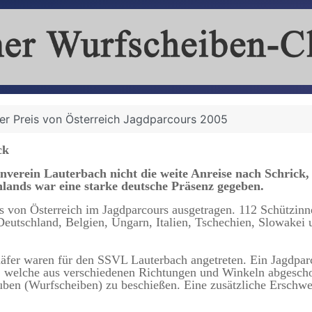
er Preis von Österreich Jagdparcours 2005
ck
nverein Lauterbach nicht die weite Anreise nach Schric
lands war eine starke deutsche Präsenz gegeben.
 von Österreich im Jagdparcours ausgetragen. 112 Schützinn
 Deutschland, Belgien, Ungarn, Italien, Tschechien, Slowakei 
äfer waren für den SSVL Lauterbach angetreten. Ein Jagdparc
, welche aus verschiedenen Richtungen und Winkeln abgescho
uben (Wurfscheiben) zu beschießen. Eine zusätzliche Erschwer