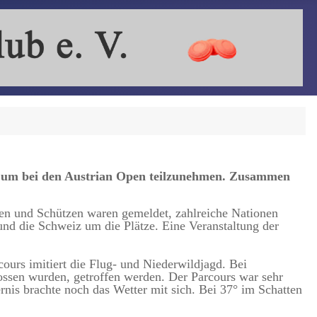
k, um bei den Austrian Open teilzunehmen. Zusammen
en und Schützen waren gemeldet, zahlreiche Nationen
und die Schweiz um die Plätze. Eine Veranstaltung der
ours imitiert die Flug- und Niederwildjagd. Bei
ssen wurden, getroffen werden. Der Parcours war sehr
nis brachte noch das Wetter mit sich. Bei 37° im Schatten