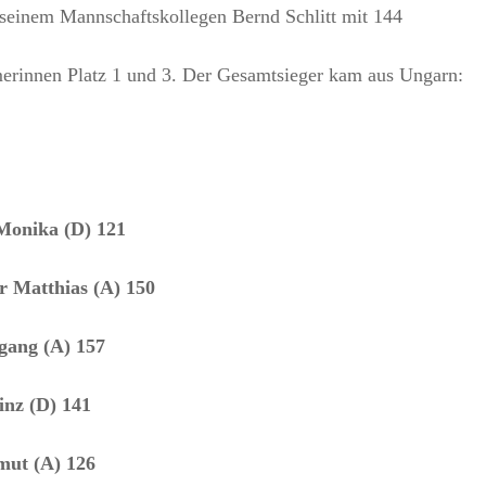
 seinem Mannschaftskollegen Bernd Schlitt mit 144
merinnen Platz 1 und 3. Der Gesamtsieger kam aus Ungarn:
 Monika (D) 121
r Matthias (A) 150
fgang (A) 157
inz (D) 141
lmut (A) 126