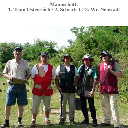
Mannschaft:
1. Team Österreich / 2. Schrick 1 / 3. Wr. Neustadt
ind essenziell für den Betrieb der Seite, während andere u
den, ob Sie die Cookies zulassen möchten. Bitte beachten S