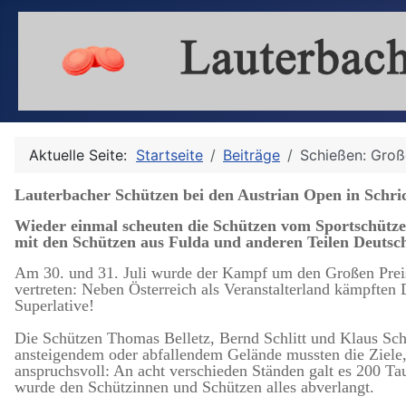
Aktuelle Seite:
Startseite
Beiträge
Schießen: Groß
Lauterbacher Schützen bei den Austrian Open in Schri
Wieder einmal scheuten die Schützen vom Sportschütze
mit den Schützen aus Fulda und anderen Teilen Deutsch
Am 30. und 31. Juli wurde der Kampf um den Großen Preis
vertreten: Neben Österreich als Veranstalterland kämpften
Superlative!
Die Schützen Thomas Belletz, Bernd Schlitt und Klaus Sch
ansteigendem oder abfallendem Gelände mussten die Ziele
anspruchsvoll: An acht verschieden Ständen galt es 200 Ta
wurde den Schützinnen und Schützen alles abverlangt.