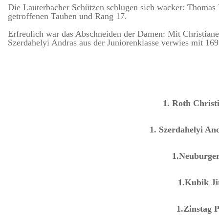
Die Lauterbacher Schützen schlugen sich wacker: Thomas B
getroffenen Tauben und Rang 17.
Erfreulich war das Abschneiden der Damen: Mit Christian
Szerdahelyi Andras aus der Juniorenklasse verwies mit 169 
1. Roth Christ
1. Szerdahelyi An
1.Neuburger 
1.Kubik Ji
1.Zinstag P